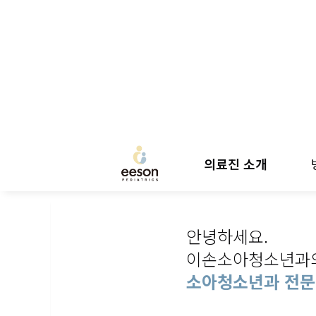
의료진 소개
안녕하세요.
이손소아청소년과
소아청소년과 전