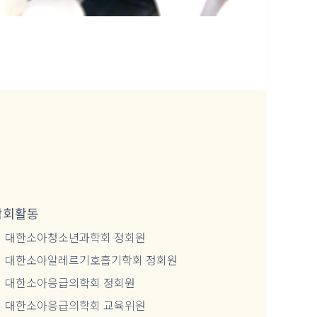
학회활동
대한소아청소년과학회 정회원
대한소아알레르기호흡기학회 정회원
대한소아응급의학회 정회원
대한소아응급의학회 교육위원