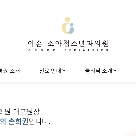
병원 소개
진료 안내
클리닉 소개
의원 대표원장
문의
손희권
입니다.