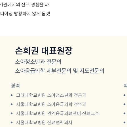
기관에서의 진료 경험을 바
 더이상 방황하지 않게 돕겠
손희권 대표원장
소아청소년과 전문의
소아응급의학 세부전문의 및 지도전문의
경력
고려대학교병원 소아청소년과 전공의
서울대학교병원 소아응급의학 전임의
서울대학교병원 권역응급의료센터 진료교수
서울대학교병원 진료협력의사