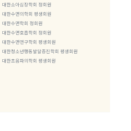
대한소아심장학회 정회원
대한수면의학회 평생회원
대한수면학회 정회원
대한수면호흡학회 정회원
대한수면연구학회 평생회원
대한청소년행동발달증진학회 평생회원
대한초음파의학회 평생회원