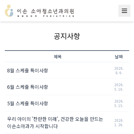
공지사항
제목
날짜
2026
.
8월 스케쥴 특이사항
8
.
6
.
2026
.
6월 스케쥴 특이사항
5
.
16
.
2026
.
5월 스케쥴 특이사항
5
.
15
.
우리 아이의 '찬란한 미래', 건강한 오늘을 만드는
2026
.
1
.
26
.
이손소아과가 시작합니다