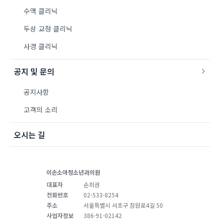
수액 클리닉
두상 교정 클리닉
사경 클리닉
공지 및 문의
공지사항
고객의 소리
오시는 길
이손소아청소년과의원
대표자
손희권
전화번호
02-533-8254
주소
서울특별시 서초구 잠원로4길 50
사업자정보
386-91-02142